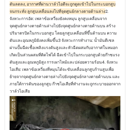
ดันลดลง, อากาศที่ผ่านวาล์วไอดีจะถูกดูดเข้าไปในกระบอกสูบ
จนกระทั่ง ลูกสูบเคลื่อนลงไปที่จุดศูนย์กลางตายด้านล่าง
2.
จังหวะการอัด: เพลาข้อเหวี่ยงยังคงหมุน ลูกสูบเคลื่อนจาก
จุดศูนย์กลางตายด้านล่างไปยังจุดศูนย์กลางตายด้านบน สร้าง
ปริมาตรปิดในกระบอกสูบ โดยลูกสูบเคลื่อนที่ขึ้นด้านบน ความ
ดันและอุณหภูมิยังคงเพิ่มขึ้น
3 จังหวะการทำงาน: น้ำมันดีเซล
ผ่านปั๊มฉีดเชื้อเพลิงแรงดันสูงและหัวฉีดผสมกับอากาศในหมอก
เกิดเป็นส่วนผสมที่ติดไฟได้ ฉีดเข้าไปในกระบอกสูบด้วยก๊าซแรง
ดันสูงและอุณหภูมิสูง การเผาไหม้และปล่อยความร้อน
4. จังหวะ
ไอเสีย: เพลาข้อเหวี่ยงที่หมุนได้จะขับเคลื่อนลูกสูบก้านสูบเพื่อ
ย้ายจากจุดศูนย์กลางตายล่างไปยังจุดศูนย์กลางตายด้านบน และ
ภายใต้การดันของลูกสูบ ก๊าซไอเสียที่ทำงานจะถูกระบายออกจาก
วาล์วไอเสีย