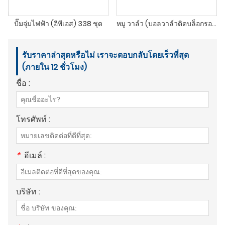
ปั๊มจุ่มไฟฟ้า (อีพีเอส) 338 ชุด
หมู วาล์ว (บอลวาล์วติดบล็อกรองแหนบ)
รับราคาล่าสุดหรือไม่ เราจะตอบกลับโดยเร็วที่สุด
(ภายใน 12 ชั่วโมง)
ชื่อ :
โทรศัพท์ :
*
อีเมล์ :
บริษัท :