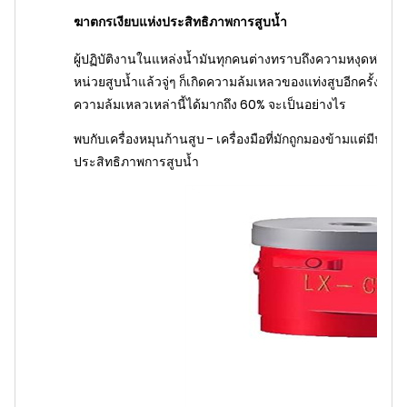
ฆาตกรเงียบแห่งประสิทธิภาพการสูบน้ำ
ผู้ปฏิบัติงานในแหล่งน้ำมันทุกคนต่างทราบถึงความหงุดหงิดที่
หน่วยสูบน้ำแล้วจู่ๆ ก็เกิดความล้มเหลวของแท่งสูบอีกครั้ง ถ้าฉ
ความล้มเหลวเหล่านี้ได้มากถึง 60% จะเป็นอย่างไร
พบกับเครื่องหมุนก้านสูบ - เครื่องมือที่มักถูกมองข้ามแต่มีปร
ประสิทธิภาพการสูบน้ำ