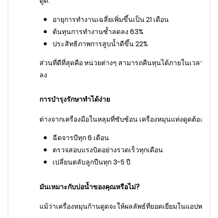
ดูด:
อายุการทำงานเฉลี่ยเพิ่มขึ้นเป็น 21 เดือน
ต้นทุนการทำงานซ้ำลดลง 63%
ประสิทธิภาพการสูบน้ำดีขึ้น 22%
ส่วนที่ดีที่สุดคือ หน่วยต่างๆ สามารถคืนทุนได้ภายในเวลาไม่
ลง
การบำรุงรักษาทำได้ง่าย
ต่างจากเครื่องมือในหลุมที่ซับซ้อน เครื่องหมุนแท่งดูดต้องการ
ฉีดจารบีทุก 6 เดือน
ตรวจสอบแรงบิดอย่างรวดเร็วทุกเดือน
เปลี่ยนตลับลูกปืนทุก 3-5 ปี
มันเหมาะกับบ่อน้ำของคุณหรือไม่?
แม้ว่าเครื่องหมุนก้านดูดจะให้ผลลัพธ์ที่ยอดเยี่ยมในแอปพลิเค