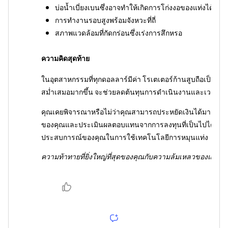
บ่อน้ำเบี่ยงเบนซึ่งอาจทำให้เกิดการโก่งงอของแท่งได้
การทำงานรอบสูงพร้อมจังหวะที่ถี่
สภาพแวดล้อมที่กัดกร่อนซึ่งเร่งการสึกหรอ
ความคิดสุดท้าย
ในอุตสาหกรรมที่ทุกดอลลาร์มีค่า โรเตเตอร์ก้านสูบถือเป็นอุป
สม่ำเสมอมากขึ้น จะช่วยลดต้นทุนการดำเนินงานและเวลาหย
คุณเคยพิจารณาหรือไม่ว่าคุณสามารถประหยัดเงินได้มากเพียง
ของคุณและประเมินผลตอบแทนจากการลงทุนที่เป็นไปได้ โปรดส
ประสบการณ์ของคุณในการใช้เทคโนโลยีการหมุนแท่ง
ความท้าทายที่ยิ่งใหญ่ที่สุดของคุณกับความล้มเหลวของแท่ง